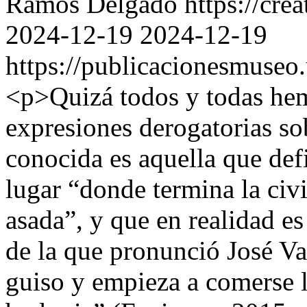
Ramos Delgado https://crea
2024-12-19
2024-12-19
https://publicacionesmuseo
<p>Quizá todos y todas hem
expresiones derogatorias so
conocida es aquella que defi
lugar “donde termina la civ
asada”, y que en realidad es
de la que pronunció José V
guiso y empieza a comerse l