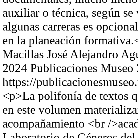
auxiliar o técnica, según se 
algunas carreras es opciona
en la planeación formativa.
Macillas
José Alejandro A
2024 Publicaciones Museo
https://publicacionesmuseo
<p>La polifonía de textos 
en este volumen materializa
acompañamiento <br />acad
Laboratorio de Géneros del 