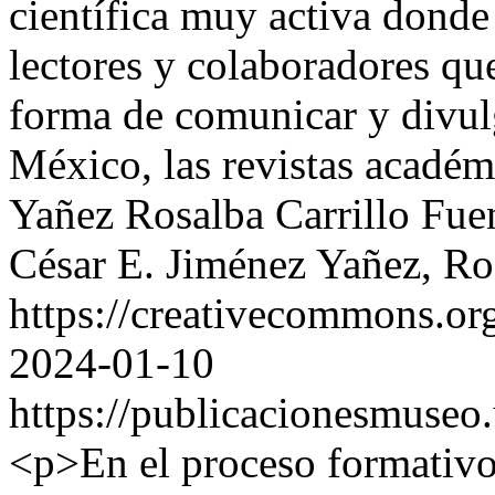
científica muy activa donde 
lectores y colaboradores qu
forma de comunicar y divulg
México, las revistas académ
Yañez
Rosalba Carrillo Fue
César E. Jiménez Yañez, Ro
https://creativecommons.or
2024-01-10
https://publicacionesmuseo
<p>En el proceso formativo