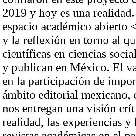
2019 y hoy es una realidad.
espacio académico abierto <b
y la reflexión en torno al qu
científicas en ciencias soci
y publican en México. El va
en la participación de impor
ámbito editorial mexicano, q
nos entregan una visión críti
realidad, las experiencias y
revistas académicas en el pa