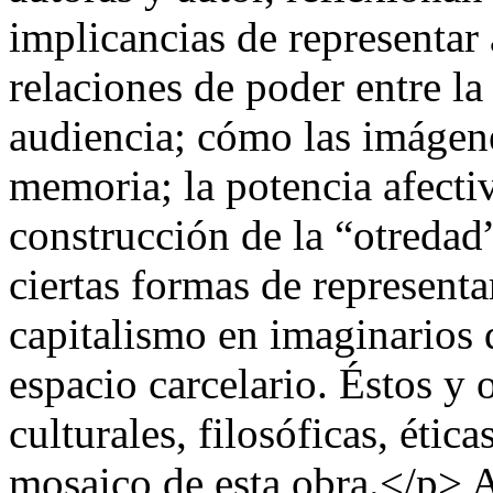
implicancias de representar 
relaciones de poder entre la 
audiencia; cómo las imágen
memoria; la potencia afectiva
construcción de la “otredad”
ciertas formas de representa
capitalismo en imaginarios q
espacio carcelario. Éstos y 
culturales, filosóficas, éti
mosaico de esta obra.</p>
A