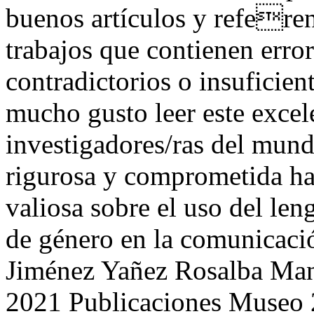
buenos artículos y referen
trabajos que contienen erro
contradictorios o insuficien
mucho gusto leer este excele
investigadores/ras del mun
rigurosa y comprometida h
valiosa sobre el uso del len
de género en la comunicació
Jiménez Yañez
Rosalba Man
2021 Publicaciones Museo