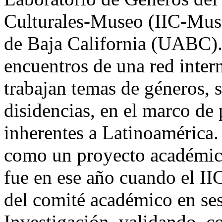
Culturales-Museo (IIC-Mus
de Baja California (UABC).
encuentros de una red inter
trabajan temas de géneros, 
disidencias, en el marco d
inherentes a Latinoamérica.
como un proyecto académico
fue en ese año cuando el I
del comité académico en se
Investigación, validando, co