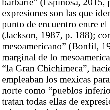
barbarie” (Espinosa, 2015, 
expresiones son las que ide
punto de encuentro entre el 
(Jackson, 1987, p. 188); co
mesoamericano” (Bonfil, 19
marginal de lo mesoameric
“la Gran Chichimeca”, haci
empleaban los mexicas para 
norte como “pueblos inferio
tratan todas ellas de expre