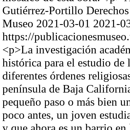
Gutiérrez-Portillo
Derechos 
Museo
2021-03-01
2021-0
https://publicacionesmuseo
<p>La investigación académ
histórica para el estudio de
diferentes órdenes religiosa
península de Baja California
pequeño paso o más bien un
poco antes, un joven estudi
y que ahora es un barrio en 