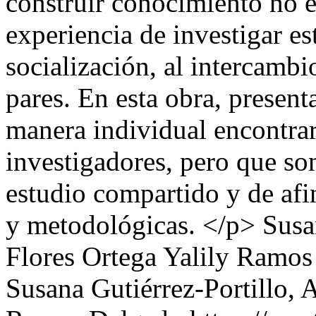
construir conocimiento no e
experiencia de investigar es
socialización, al intercambi
pares. En esta obra, presen
manera individual encontrar
investigadores, pero que so
estudio compartido y de afi
y metodológicas. </p>
Susa
Flores Ortega
Yalily Ramos
Susana Gutiérrez-Portillo, 