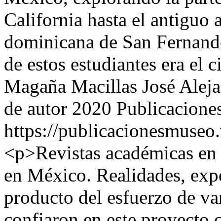
California hasta el antiguo
dominicana de San Fernand
de estos estudiantes era el 
Magaña Macillas
José Ale
de autor 2020 Publicacion
https://publicacionesmuseo
<p>Revistas académicas en 
en México. Realidades, expe
producto del esfuerzo de var
confiaron en este proyecto