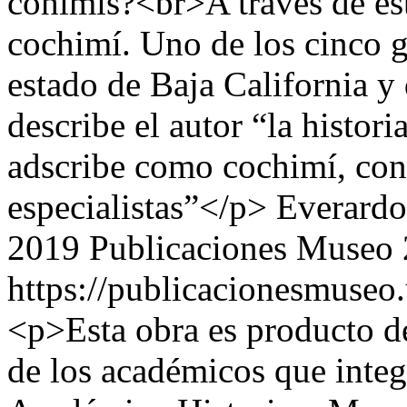
cohimís?<br>A través de est
cochimí. Uno de los cinco g
estado de Baja California y 
describe el autor “la histor
adscribe como cochimí, cont
especialistas”</p>
Everard
2019 Publicaciones Museo
https://publicacionesmuseo
<p>Esta obra es producto d
de los académicos que int