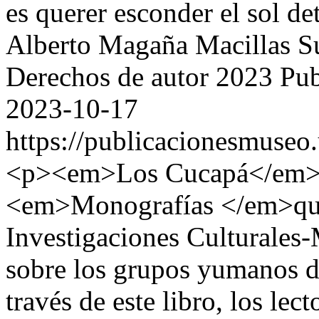
es querer esconder el sol d
Alberto Magaña Macillas
S
Derechos de autor 2023 Pu
2023-10-17
https://publicacionesmuseo
<p><em>Los Cucapá</em>, es
<em>Monografías </em>que e
Investigaciones Culturales
sobre los grupos yumanos d
través de este libro, los le